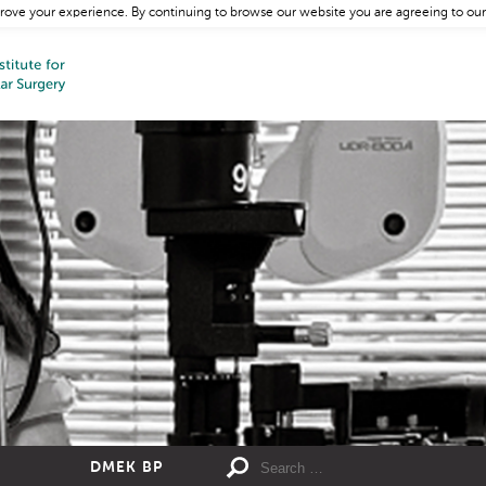
rove your experience. By continuing to browse our website you are agreeing to our
DMEK BP