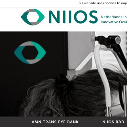
This website uses cookies to imp
AMNITRANS EYE BANK
NIIOS R&D