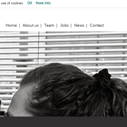
 use of cookies.
OK
More Info
Home
About us
Team
Jobs
News
Contact