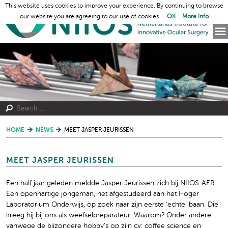
This website uses cookies to improve your experience. By continuing to browse
our website you are agreeing to our use of cookies.
OK
More Info
HOME
NEWS
MEET JASPER JEURISSEN
MEET JASPER JEURISSEN
Een half jaar geleden meldde Jasper Jeurissen zich bij NIIOS-AER.
Een openhartige jongeman, net afgestudeerd aan het Hoger
Laboratorium Onderwijs, op zoek naar zijn eerste ‘echte’ baan. Die
kreeg hij bij ons als weefselpreparateur. Waarom? Onder andere
vanwege de bijzondere hobby’s op zijn cv: coffee science en