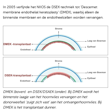
In 2005 verfijnde het NIIOS de DSEK-techniek tot ‘Descemet
membrane endothelial keratoplasty’ (DMEK), waarbij alleen de
binnenste membraan en de endotheelcellen worden vervangen.
DMEK (boven) en DSEK/DSAEK (onder). Bij DMEK wordt het
binnenste laagje van het hoornvlies vervangen en het
donorweefsel ‘zuigt zich vast’ aan het ontvangerhoornvlies. Bij
DMEK is het transplantaat dunner.