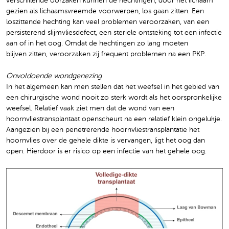
verschillende oorzaken kunnen de hechtingen, door het lichaam
gezien als lichaamsvreemde voorwerpen, los gaan zitten. Een
loszittende hechting kan veel problemen veroorzaken, van een
persisterend slijmvliesdefect, een steriele ontsteking tot een infectie
aan of in het oog. Omdat de hechtingen zo lang moeten
blijven zitten, veroorzaken zij frequent problemen na een PKP.
Onvoldoende wondgenezing
In het algemeen kan men stellen dat het weefsel in het gebied van
een chirurgische wond nooit zo sterk wordt als het oorspronkelijke
weefsel. Relatief vaak ziet men dat de wond van een
hoornvliestransplantaat openscheurt na een relatief klein ongelukje.
Aangezien bij een penetrerende hoornvliestransplantatie het
hoornvlies over de gehele dikte is vervangen, ligt het oog dan
open. Hierdoor is er risico op een infectie van het gehele oog.