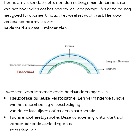
Het hoornvliesendotheel is een dun cellaagje aan de binnenzijde
van het hoornvlies dat het hoornvlies ‘leegpompt’. Als deze cellaag
niet goed functioneert, houdt het weefsel vocht vast. Hierdoor
verliest het hoornvlies zijn
helderheid en gaat u minder zien.
Twee veel voorkomende endotheelaandoeningen zijn:
Pseudofake bulleuze keratopathie
. Een verminderde functie
van het endotheel t.g.v. beschadiging
van de cellaag tijdens of na een staaroperatie.
Fuchs endotheeldystrofie.
Deze aandoening ontwikkelt zich
zonder bekende aanleiding en is
soms familiair.