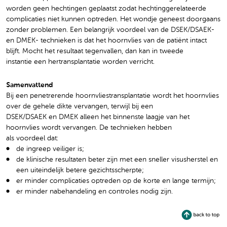
worden geen hechtingen geplaatst zodat hechtinggerelateerde
complicaties niet kunnen optreden. Het wondje geneest doorgaans
zonder problemen. Een belangrijk voordeel van de DSEK/DSAEK-
en DMEK- technieken is dat het hoornvlies van de patiënt intact
blijft. Mocht het resultaat tegenvallen, dan kan in tweede
instantie een hertransplantatie worden verricht.
Samenvattend
Bij een penetrerende hoornvliestransplantatie wordt het hoornvlies
over de gehele dikte vervangen, terwijl bij een
DSEK/DSAEK en DMEK alleen het binnenste laagje van het
hoornvlies wordt vervangen. De technieken hebben
als voordeel dat:
de ingreep veiliger is;
de klinische resultaten beter zijn met een sneller visusherstel en
een uiteindelijk betere gezichtsscherpte;
er minder complicaties optreden op de korte en lange termijn;
er minder nabehandeling en controles nodig zijn.