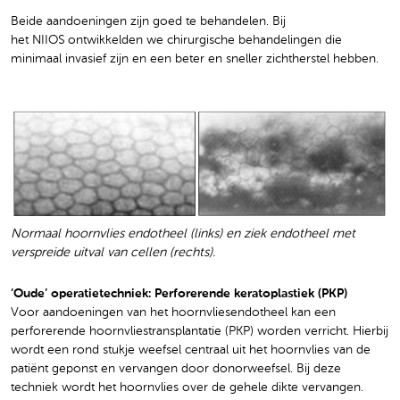
Beide aandoeningen zijn goed te behandelen. Bij
het NIIOS ontwikkelden we chirurgische behandelingen die
minimaal invasief zijn en een beter en sneller zichtherstel hebben.
Normaal hoornvlies endotheel (links) en ziek endotheel met
verspreide uitval van cellen (rechts).
‘Oude’ operatietechniek: Perforerende keratoplastiek (PKP)
Voor aandoeningen van het hoornvliesendotheel kan een
perforerende hoornvliestransplantatie (PKP) worden verricht. Hierbij
wordt een rond stukje weefsel centraal uit het hoornvlies van de
patiënt geponst en vervangen door donorweefsel. Bij deze
techniek wordt het hoornvlies over de gehele dikte vervangen.