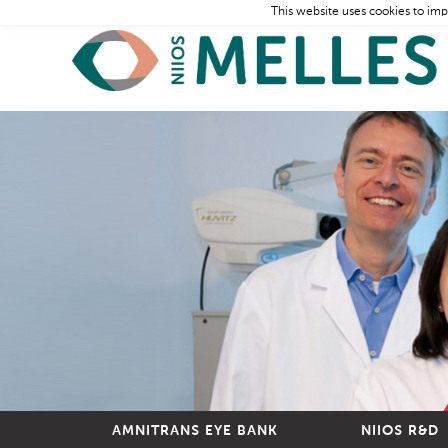
This website uses cookies to imp
AMNITRANS EYE BANK
NIIOS R&D