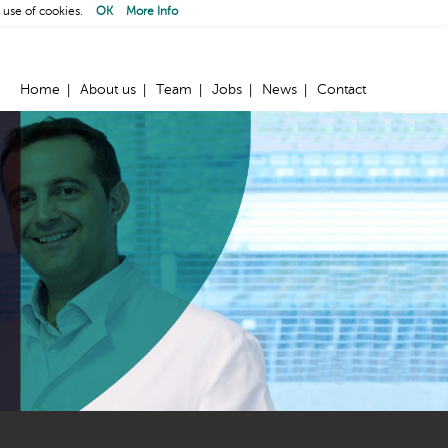
 use of cookies.
OK
More Info
Home
About us
Team
Jobs
News
Contact